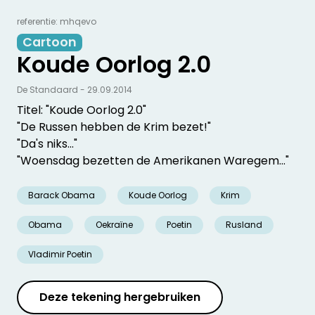
referentie: mhqevo
Cartoon
Koude Oorlog 2.0
De Standaard - 29.09.2014
Titel: "Koude Oorlog 2.0"
"De Russen hebben de Krim bezet!"
"Da's niks..."
"Woensdag bezetten de Amerikanen Waregem..."
Barack Obama
Koude Oorlog
Krim
Obama
Oekraïne
Poetin
Rusland
Vladimir Poetin
Deze tekening hergebruiken