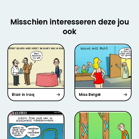
Misschien interesseren deze jou
ook
Blair in Iraq
Miss België