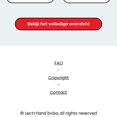
Bekijk het volledige overzicht
FAQ
-
Copyright
-
Contact
© Lectrrland bvba, all rights reserved