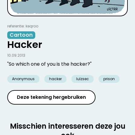
referentie: keqroo
Cartoon
Hacker
10.09.2013
"So which one of you is the hacker?"
Anonymous
hacker
lulzsec
prison
Deze tekening hergebruiken
Misschien interesseren deze jou