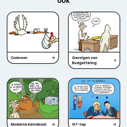
ook
Ooievaar
Gevolgen van
Budgettering
Moderne kannibaal
G7-top