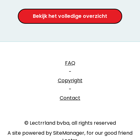
Bekijk het volledige overzicht
FAQ
-
Copyright
-
Contact
© Lectrrland bvba, all rights reserved
A site powered by SiteManager, for our good friend