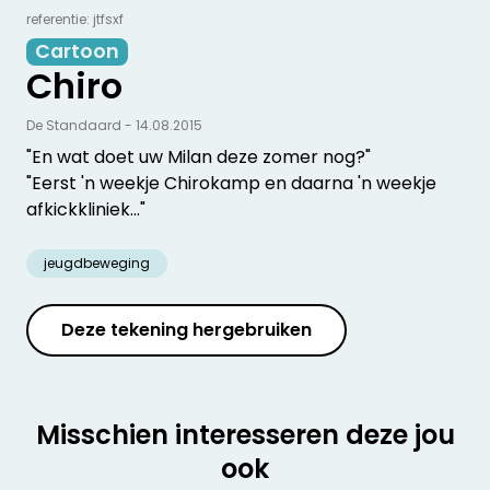
referentie: jtfsxf
Cartoon
Chiro
De Standaard - 14.08.2015
"En wat doet uw Milan deze zomer nog?"
"Eerst 'n weekje Chirokamp en daarna 'n weekje
afkickkliniek..."
jeugdbeweging
Deze tekening hergebruiken
Misschien interesseren deze jou
ook