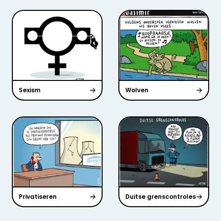
Sexism
Wolven
Privatiseren
Duitse grenscontroles