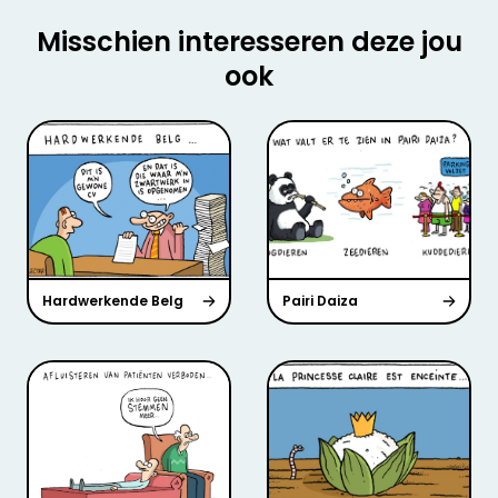
Misschien interesseren deze jou
ook
Hardwerkende Belg
Pairi Daiza