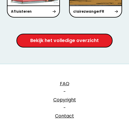
Afluisteren
clairezwangerFR
Bekijk het volledige overzicht
FAQ
-
Copyright
-
Contact