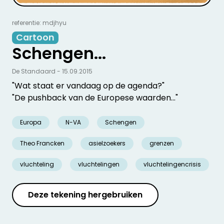
referentie: mdjhyu
Cartoon
Schengen...
De Standaard - 15.09.2015
"Wat staat er vandaag op de agenda?"
"De pushback van de Europese waarden..."
Europa
N-VA
Schengen
Theo Francken
asielzoekers
grenzen
vluchteling
vluchtelingen
vluchtelingencrisis
Deze tekening hergebruiken