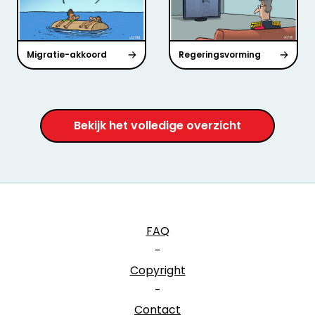
Migratie-akkoord
Regeringsvorming
Bekijk het volledige overzicht
FAQ
-
Copyright
-
Contact