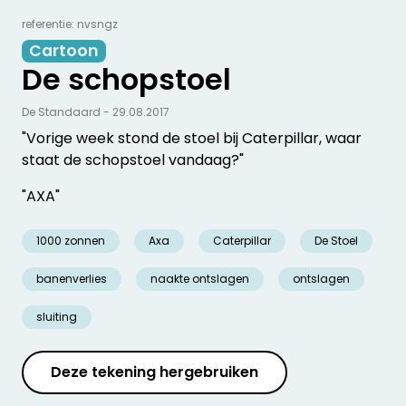
referentie: nvsngz
Cartoon
De schopstoel
De Standaard - 29.08.2017
"Vorige week stond de stoel bij Caterpillar, waar
staat de schopstoel vandaag?"
"AXA"
1000 zonnen
Axa
Caterpillar
De Stoel
banenverlies
naakte ontslagen
ontslagen
sluiting
Deze tekening hergebruiken