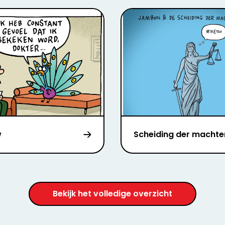
w
Scheiding der machte
Bekijk het volledige overzicht