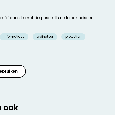
tre 'r' dans le mot de passe. Ils ne la connaissent
informatique
ordinateur
protection
ebruiken
u ook