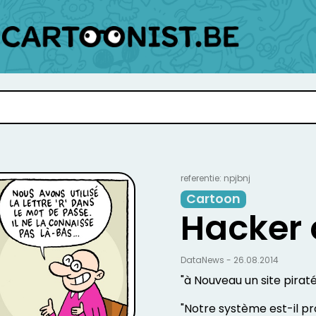
referentie: npjbnj
Cartoon
Hacker 
DataNews - 26.08.2014
"à Nouveau un site pirat
"Notre système est-il pr