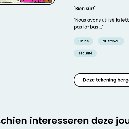
"Bien sûr!"
"Nous avons utilisé la let
pas là-bas ..."
Chine
au travail
sécurité
Deze tekening herg
chien interesseren deze jo