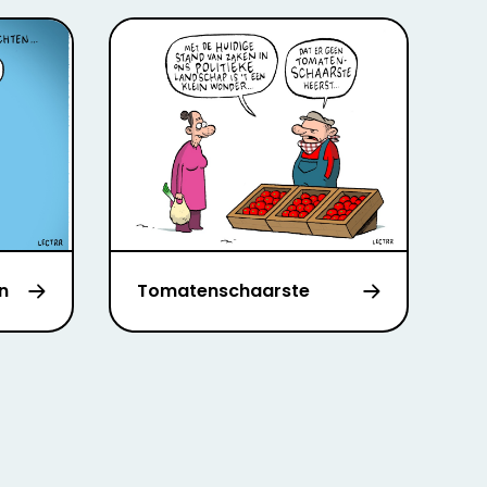
n
Tomatenschaarste