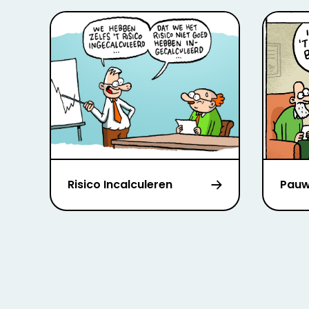
Risico Incalculeren
Pau