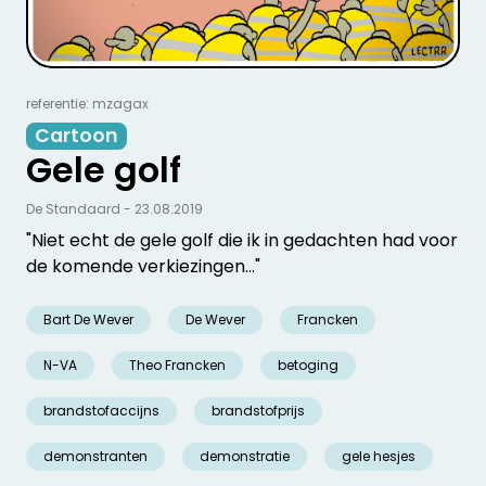
referentie: mzagax
Cartoon
Gele golf
De Standaard - 23.08.2019
"Niet echt de gele golf die ik in gedachten had voor
de komende verkiezingen..."
Bart De Wever
De Wever
Francken
N-VA
Theo Francken
betoging
brandstofaccijns
brandstofprijs
demonstranten
demonstratie
gele hesjes