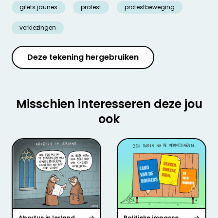
gilets jaunes
protest
protestbeweging
verkiezingen
Deze tekening hergebruiken
Misschien interesseren deze jou
ook
Abortus in Ierland
Politieke impasse