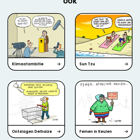
ook
Klimaatambitie
Sun Tzu
Ontslagen Delhaize
Femen in Keulen