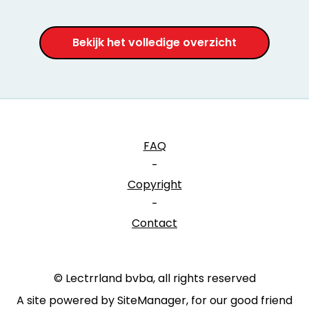
Bekijk het volledige overzicht
FAQ
-
Copyright
-
Contact
© Lectrrland bvba, all rights reserved
A site powered by SiteManager, for our good friend