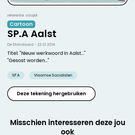
referentie: saajkk
Cartoon
SP.A Aalst
De Standaard - 23.01.2014
Titel: "Nieuw werkwoord in Aalst..."
"Gesost worden..."
SP.A
Vlaamse Socialisten
Deze tekening hergebruiken
Misschien interesseren deze jou
ook