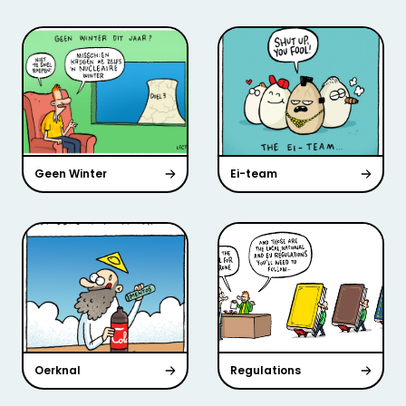
Geen Winter
Ei-team
Oerknal
Regulations