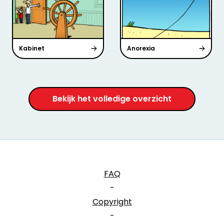
Kabinet
Anorexia
Bekijk het volledige overzicht
FAQ
-
Copyright
-