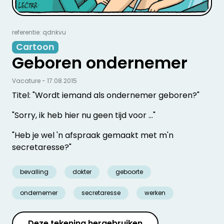
referentie: qdnkvu
Cartoon
Geboren ondernemer
Vacature - 17.08.2015
Titel: "Wordt iemand als ondernemer geboren?"
"Sorry, ik heb hier nu geen tijd voor …"
"Heb je wel 'n afspraak gemaakt met m'n
secretaresse?"
bevalling
dokter
geboorte
ondernemer
secretaresse
werken
Deze tekening hergebruiken