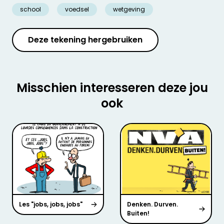
school
voedsel
wetgeving
Deze tekening hergebruiken
Misschien interesseren deze jou
ook
Les "jobs, jobs, jobs"
Denken. Durven.
Buiten!