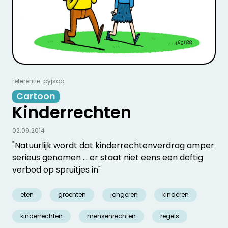
referentie: pyjsoq
Cartoon
Kinderrechten
02.09.2014
"Natuurlijk wordt dat kinderrechtenverdrag amper
serieus genomen ... er staat niet eens een deftig
verbod op spruitjes in"
eten
groenten
jongeren
kinderen
kinderrechten
mensenrechten
regels