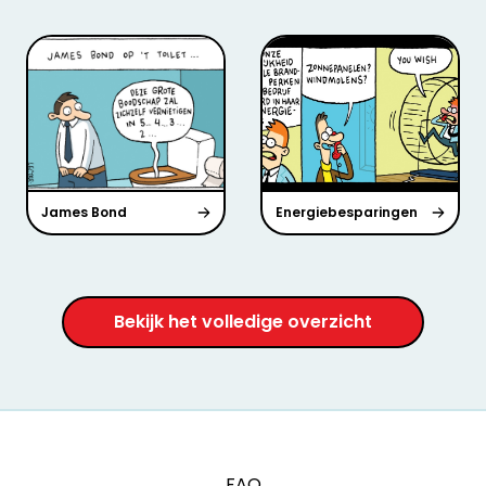
James Bond
Energiebesparingen
Bekijk het volledige overzicht
FAQ