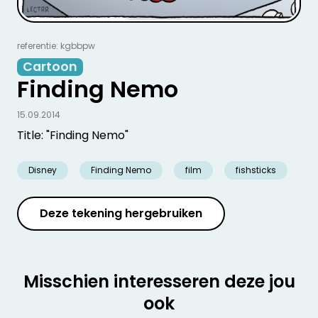
referentie: kgbbpw
Cartoon
Finding Nemo
15.09.2014
Title: "Finding Nemo"
Disney
Finding Nemo
film
fishsticks
Deze tekening hergebruiken
Misschien interesseren deze jou
ook