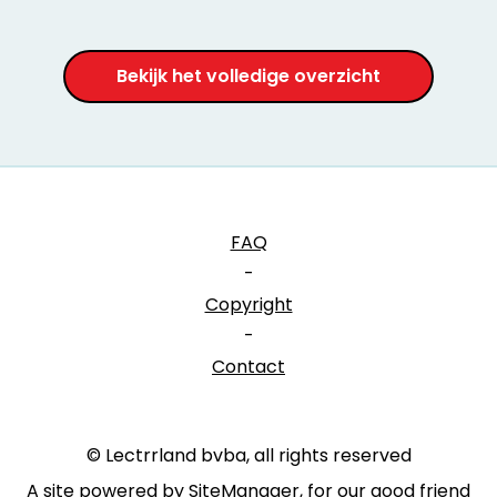
Bekijk het volledige overzicht
FAQ
-
Copyright
-
Contact
© Lectrrland bvba, all rights reserved
A site powered by SiteManager, for our good friend