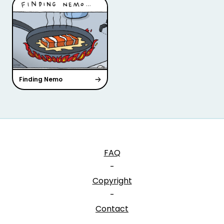
Finding Nemo
FAQ
-
Copyright
-
Contact