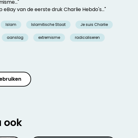
misme..."
p eBay van de eerste druk Charlie Hebdo's..."
Islam
Islamitische Staat
Je suis Charlie
aanslag
extremisme
radicaliseren
ebruiken
u ook