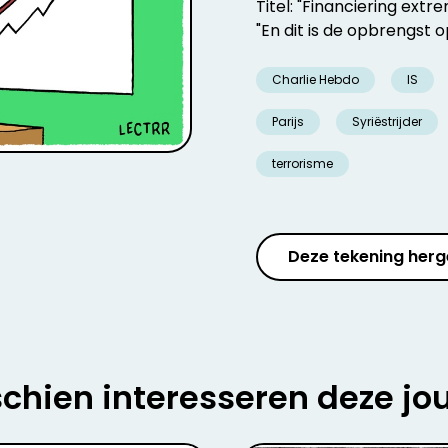
Titel: "Financiering extre
"En dit is de opbrengst o
Charlie Hebdo
IS
Parijs
Syriëstrijder
terrorisme
Deze tekening herg
chien interesseren deze jo