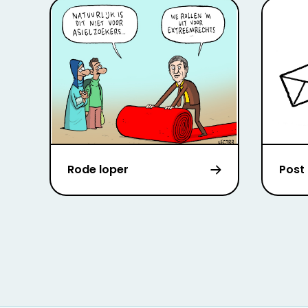
Rode loper
Post