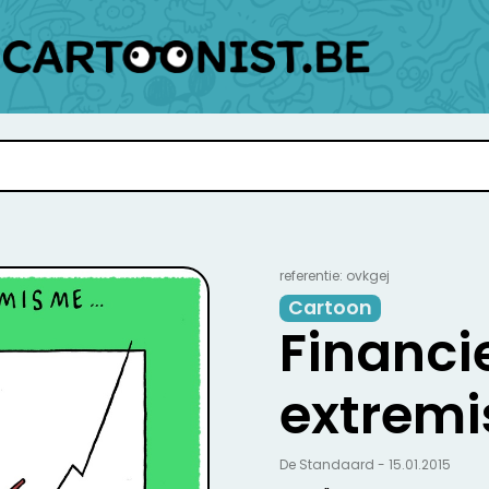
referentie: ovkgej
Cartoon
Financi
extrem
De Standaard - 15.01.2015