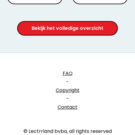
Bekijk het volledige overzicht
FAQ
-
Copyright
-
Contact
© Lectrrland bvba, all rights reserved