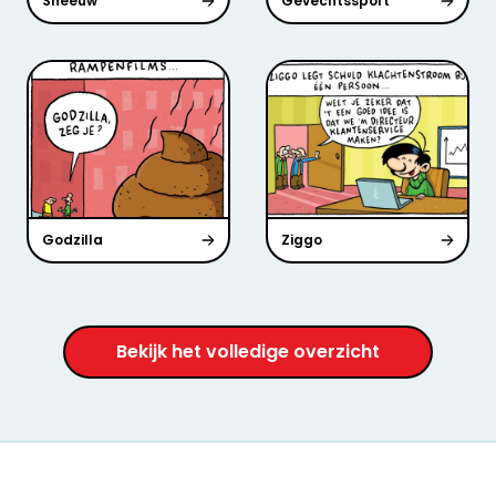
Sneeuw
Gevechtssport
Godzilla
Ziggo
Bekijk het volledige overzicht