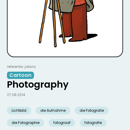
referentie: jobxra
Cartoon
Photography
27.08.2014
Lichtbild
die Aufnahme
die Fotografie
die Fotographie
fotograaf
fotografie