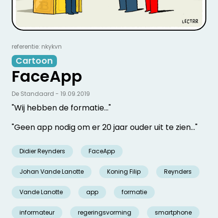
referentie: nkykvn
Cartoon
FaceApp
De Standaard - 19.09.2019
"Wij hebben de formatie..."
"Geen app nodig om er 20 jaar ouder uit te zien..."
Didier Reynders
FaceApp
Johan Vande Lanotte
Koning Filip
Reynders
Vande Lanotte
app
formatie
informateur
regeringsvorming
smartphone