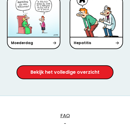
Moederdag
Hepatitis
Bekijk het volledige overzicht
FAQ
-