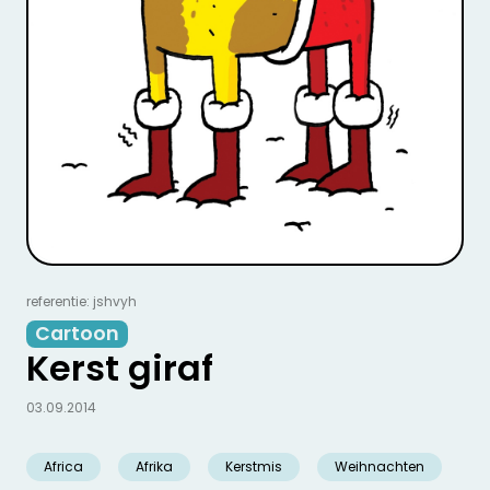
referentie: jshvyh
Cartoon
Kerst giraf
03.09.2014
Africa
Afrika
Kerstmis
Weihnachten