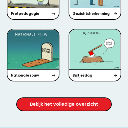
Pretpedagogie
Gezichtsherkenning
Nationale rouw
Bijltjesdag
Bekijk het volledige overzicht