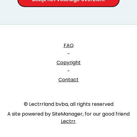
FAQ
-
Copyright
-
Contact
© Lectrrland bvba, all rights reserved
A site powered by SiteManager, for our good friend
Lectrr
.