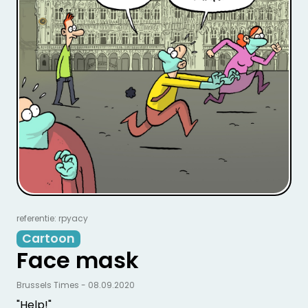
referentie: rpyacy
Cartoon
Face mask
Brussels Times - 08.09.2020
"Help!"