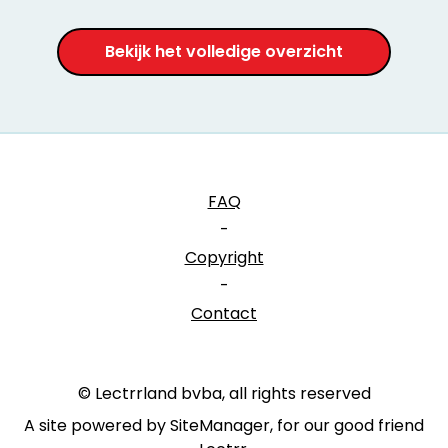
Bekijk het volledige overzicht
FAQ
-
Copyright
-
Contact
© Lectrrland bvba, all rights reserved
A site powered by SiteManager, for our good friend