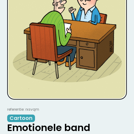
referentie: rxsvqm
Cartoon
Emotionele band