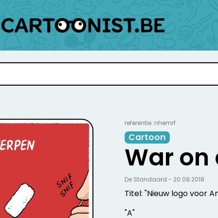
referentie: nhemrf
Cartoon
War on 
De Standaard - 20.09.2018
Titel: "Nieuw logo voor 
"A"