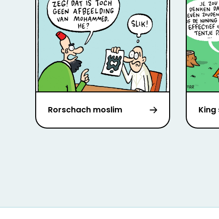
Rorschach moslim
King 