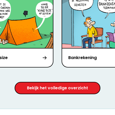
size
Bankrekening
Bekijk het volledige overzicht