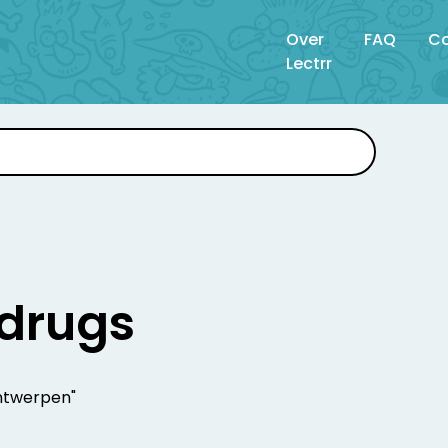
Over
FAQ
Co
Lectrr
drugs
Antwerpen"