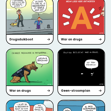
Drugsduikboot
War on drugs
War on drugs
Geen-stroomplan