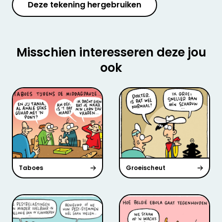
Deze tekening hergebruiken
Misschien interesseren deze jou
ook
Taboes
Groeischeut