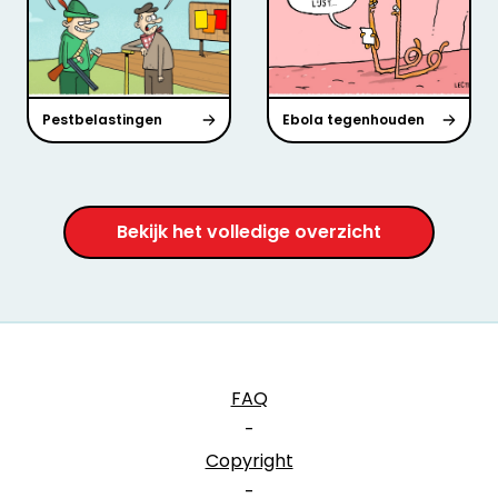
Pestbelastingen
Ebola tegenhouden
Bekijk het volledige overzicht
FAQ
-
Copyright
-