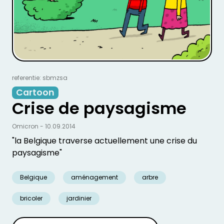
referentie: sbmzsa
Cartoon
Crise de paysagisme
Omicron - 10.09.2014
"la Belgique traverse actuellement une crise du
paysagisme"
Belgique
aménagement
arbre
bricoler
jardinier