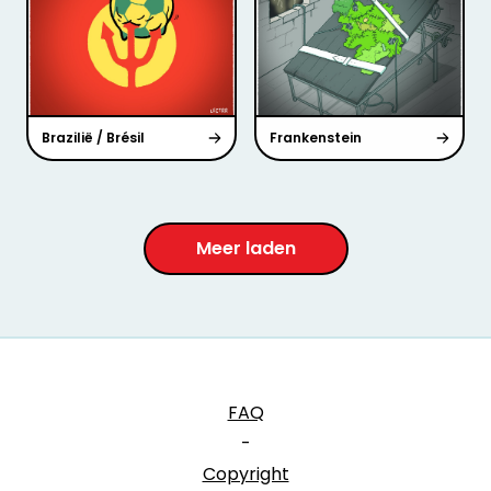
Brazilië / Brésil
Frankenstein
Meer laden
FAQ
-
Copyright