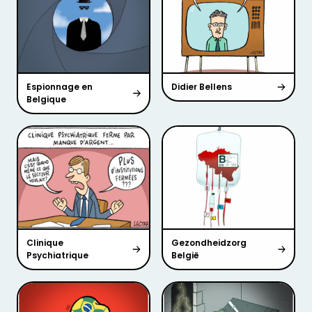
Espionnage en
Didier Bellens
Belgique
Clinique
Gezondheidzorg
Psychiatrique
België