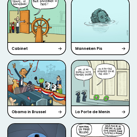
Cabinet
Manneken Pis
Obama in Brussel
La Porte de Menin