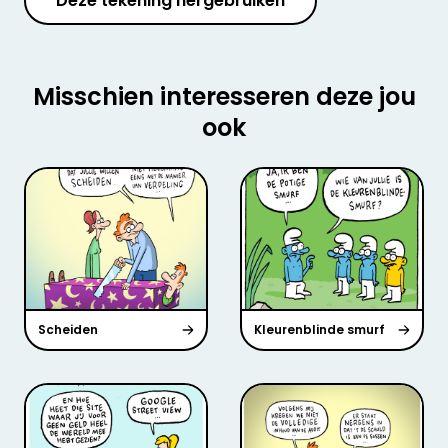
Deze tekening hergebruiken
Misschien interesseren deze jou
ook
Scheiden
Kleurenblinde smurf