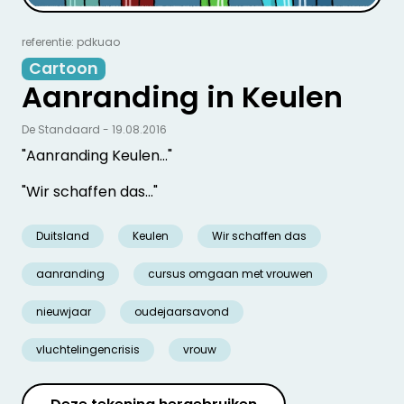
referentie: pdkuao
Cartoon
Aanranding in Keulen
De Standaard - 19.08.2016
"Aanranding Keulen…"
"Wir schaffen das…"
Duitsland
Keulen
Wir schaffen das
aanranding
cursus omgaan met vrouwen
nieuwjaar
oudejaarsavond
vluchtelingencrisis
vrouw