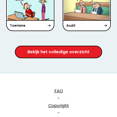
Toerisme
Audit
Bekijk het volledige overzicht
FAQ
-
Copyright
-