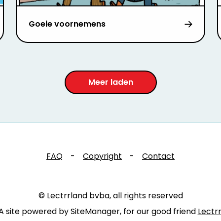
Goeie voornemens
Meer laden
FAQ
-
Copyright
-
Contact
© Lectrrland bvba, all rights reserved
A site powered by SiteManager, for our good friend
Lectr