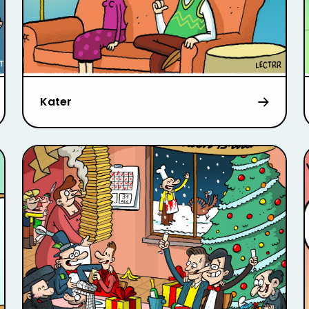
Kater