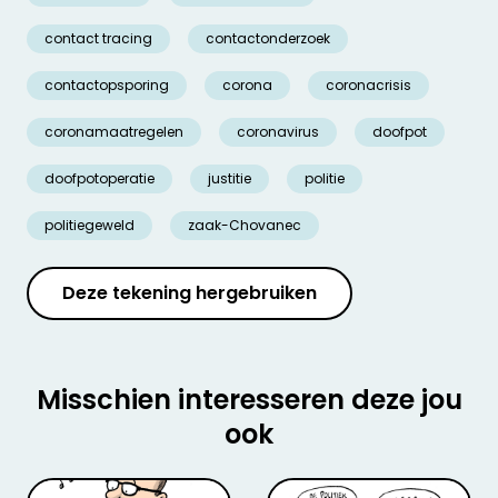
contact tracing
contactonderzoek
contactopsporing
corona
coronacrisis
coronamaatregelen
coronavirus
doofpot
doofpotoperatie
justitie
politie
politiegeweld
zaak-Chovanec
Deze tekening hergebruiken
Misschien interesseren deze jou
ook