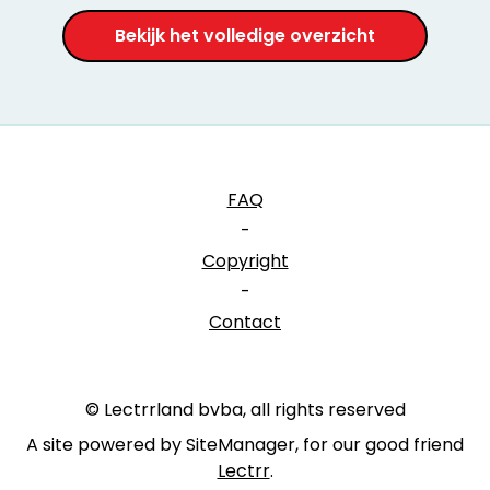
Bekijk het volledige overzicht
FAQ
-
Copyright
-
Contact
© Lectrrland bvba, all rights reserved
A site powered by SiteManager, for our good friend
Lectrr
.