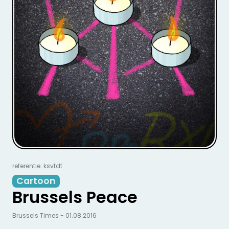
referentie: ksvtdt
Cartoon
Brussels Peace
Brussels Times - 01.08.2016