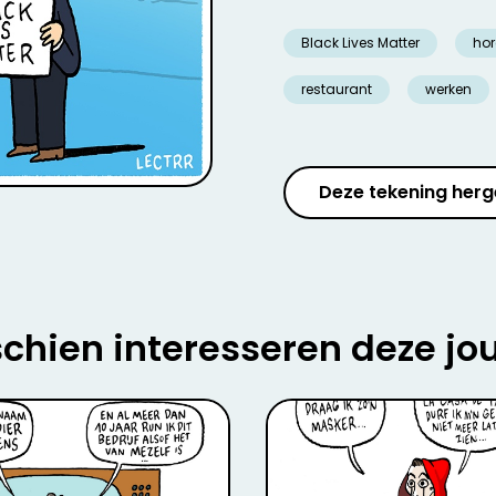
Black Lives Matter
ho
restaurant
werken
Deze tekening herg
chien interesseren deze jo