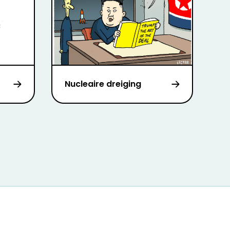
Nucleaire dreiging