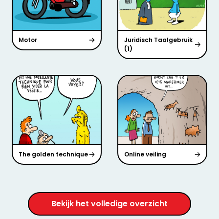
Motor
Juridisch Taalgebruik
(1)
The golden technique
Online veiling
Bekijk het volledige overzicht