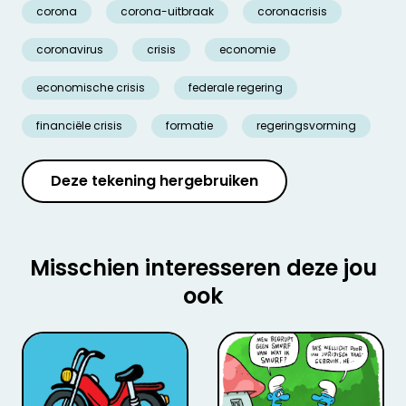
corona
corona-uitbraak
coronacrisis
coronavirus
crisis
economie
economische crisis
federale regering
financiële crisis
formatie
regeringsvorming
Deze tekening hergebruiken
Misschien interesseren deze jou
ook