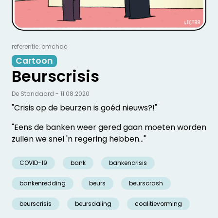
referentie: omchqc
Cartoon
Beurscrisis
De Standaard - 11.08.2020
"Crisis op de beurzen is goéd nieuws?!"
"Eens de banken weer gered gaan moeten worden
zullen we snel 'n regering hebben..."
COVID-19
bank
bankencrisis
bankenredding
beurs
beurscrash
beurscrisis
beursdaling
coalitievorming