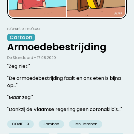
referentie: mofxoa
Cartoon
Armoedebestrijding
De Standaard - 17.08.2020
"Zeg niet:"
"De armoedebestrijding faalt en ons eten is bijna
op..."
"Maar zeg:"
"Dankzij de Vlaamse regering geen coronakilo's..."
COVID-19
Jambon
Jan Jambon