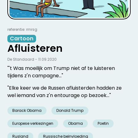
referentie: rrnrsg
Cartoon
Afluisteren
De Standaard - 11.09.2020
"'t Was moeilijk om Trump niet af te luisteren
tijdens z'n campagne..."
"Elke keer we de Russen afluisterden hadden ze
wel iemand van z'n entourage op bezoek..."
Barack Obama
Donald Trump
Europese verkiezingen
Obama
Poetin
Rusland
Russische beïnvloeding