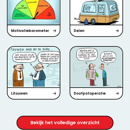
Motivatiebarometer
Delen
Litouwen
Doofpotoperatie
Bekijk het volledige overzicht