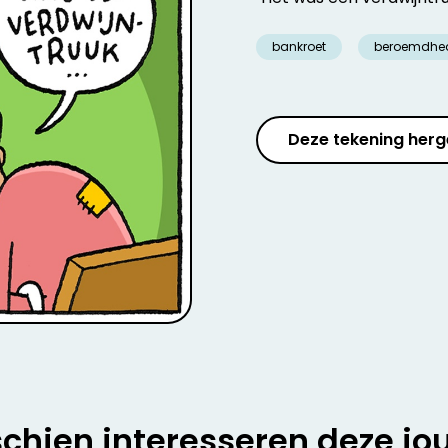
bankroet
beroemdhe
Deze tekening herg
chien interesseren deze jo