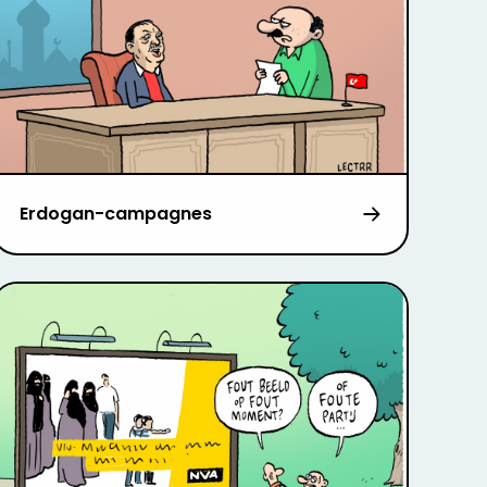
Erdogan-campagnes