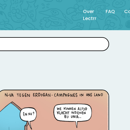
Over
FAQ
Co
Lectrr