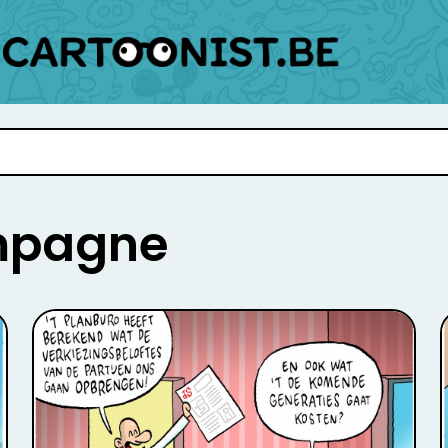
mpagne