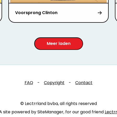
Voorsprong Clinton
Meer laden
FAQ
-
Copyright
-
Contact
© Lectrrland bvba, all rights reserved
A site powered by SiteManager, for our good friend
Lectr