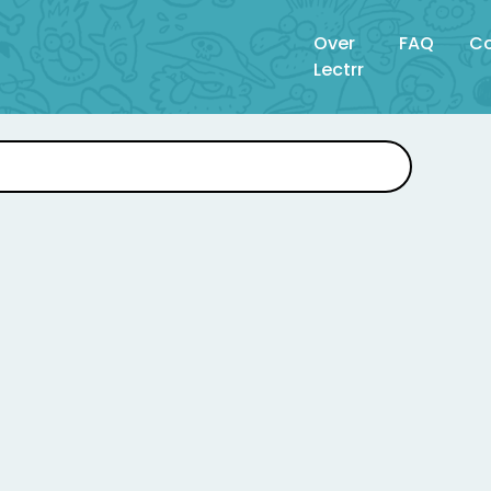
Over
FAQ
Co
Lectrr