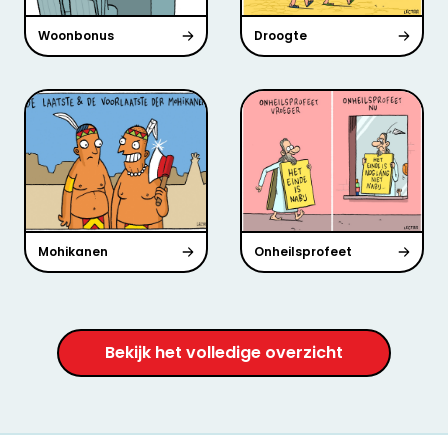
Woonbonus
Droogte
Mohikanen
Onheilsprofeet
Bekijk het volledige overzicht