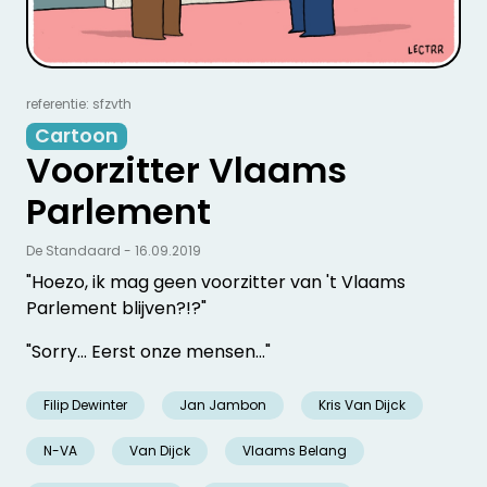
referentie: sfzvth
Cartoon
Voorzitter Vlaams
Parlement
De Standaard - 16.09.2019
"Hoezo, ik mag geen voorzitter van 't Vlaams
Parlement blijven?!?"
"Sorry... Eerst onze mensen..."
Filip Dewinter
Jan Jambon
Kris Van Dijck
N-VA
Van Dijck
Vlaams Belang