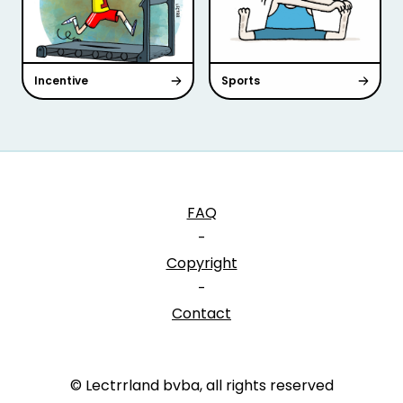
Incentive
Sports
FAQ
-
Copyright
-
Contact
© Lectrrland bvba, all rights reserved