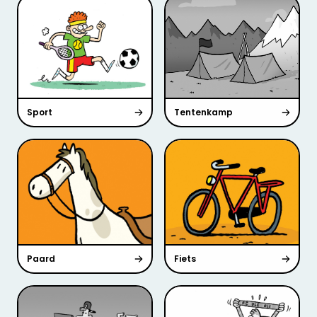
Sport
Tentenkamp
Paard
Fiets