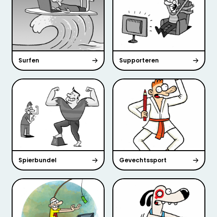
Surfen
Supporteren
Spierbundel
Gevechtssport