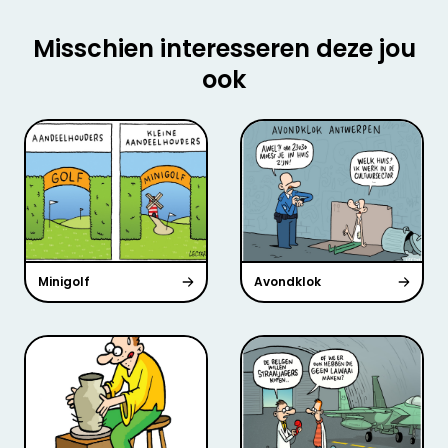
Misschien interesseren deze jou
ook
Minigolf
Avondklok