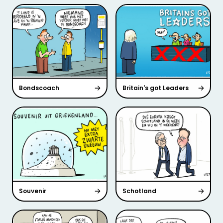
Bondscoach
Britain's got Leaders
Souvenir
Schotland