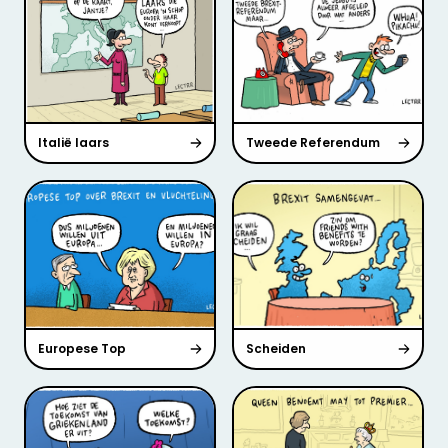
Italië laars
Tweede Referendum
Europese Top
Scheiden