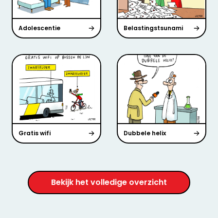
Adolescentie
Belastingstsunami
Gratis wifi
Dubbele helix
Bekijk het volledige overzicht