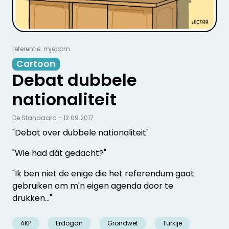
referentie: mjeppm
Cartoon
Debat dubbele
nationaliteit
De Standaard - 12.09.2017
"Debat over dubbele nationaliteit"
"Wie had dát gedacht?"
"Ik ben niet de enige die het referendum gaat
gebruiken om m'n eigen agenda door te
drukken..."
AKP
Erdogan
Grondwet
Turkije