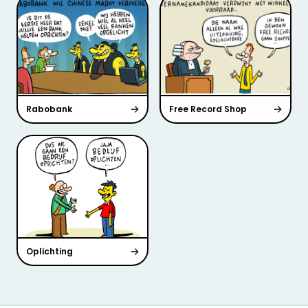
Rabobank
Free Record Shop
Oplichting