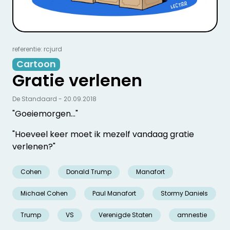
referentie: rcjurd
Cartoon
Gratie verlenen
De Standaard - 20.09.2018
"Goeiemorgen..."
"Hoeveel keer moet ik mezelf vandaag gratie
verlenen?"
Cohen
Donald Trump
Manafort
Michael Cohen
Paul Manafort
Stormy Daniels
Trump
VS
Verenigde Staten
amnestie