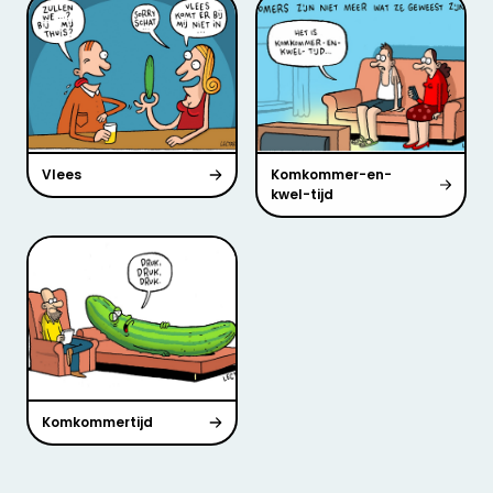
Vlees
Komkommer-en-
kwel-tijd
Komkommertijd