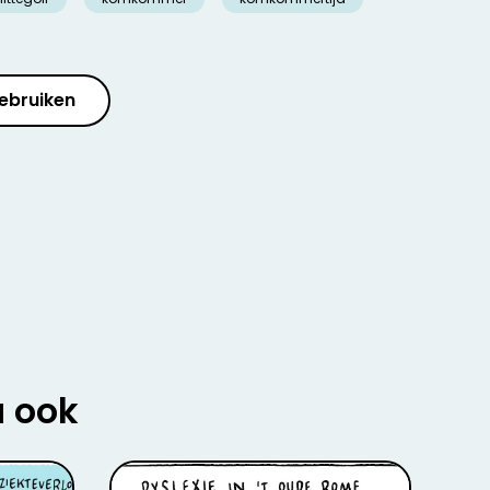
ebruiken
u ook