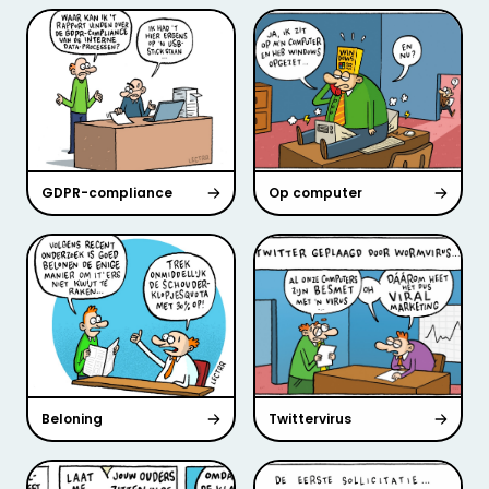
GDPR-compliance
Op computer
Beloning
Twittervirus