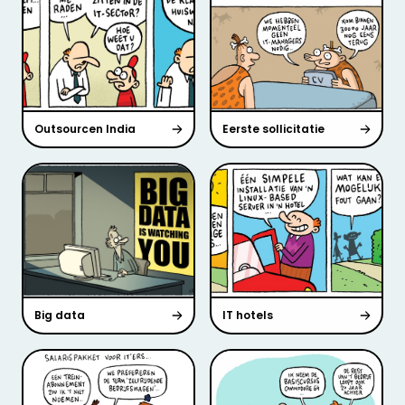
Outsourcen India
Eerste sollicitatie
Big data
IT hotels