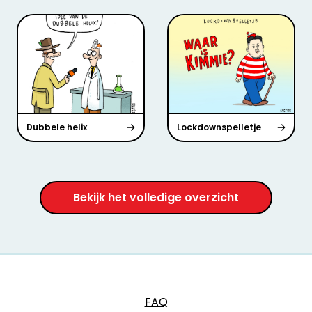
Dubbele helix
Lockdownspelletje
Bekijk het volledige overzicht
FAQ