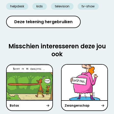
helpdesk
kids
television
tv-show
Deze tekening hergebruiken
Misschien interesseren deze jou
ook
Botox
Zwangerschap