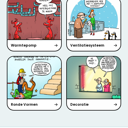
Warmtepomp
Ventilatiesysteem
Ronde Vormen
Decoratie