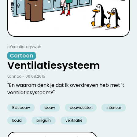
referentie: oqvwph
Cartoon
Ventilatiesysteem
Lannoo - 06.08.2015
"En waarom denk je dat ik overdreven heb met 't
ventilatiesysteem?"
Batibouw
bouw
bouwsector
interieur
koud
pinguin
ventilatie