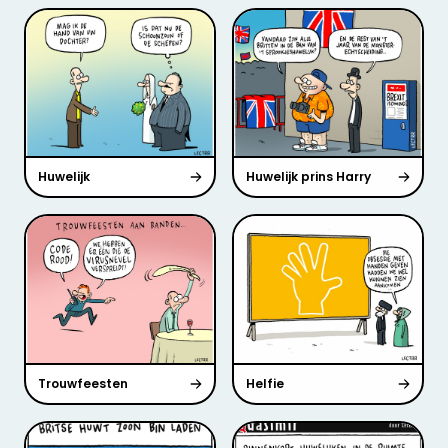
Huwelijk
Huwelijk prins Harry
Trouwfeesten
Helfie