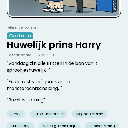
referentie: otymxr
Cartoon
Huwelijk prins Harry
De Standaard - 06.09.2018
"Vandaag zijn alle Britten in de ban van 't
sprookjeshuwelijk?"
"En de rest van 't jaar van de
monsterechtscheiding..."
"Brexit is coming"
Brexit
Groot-Brittannië
Meghan Markle
Prins Harry
Verenigd Koninkrijk
echtscheiding